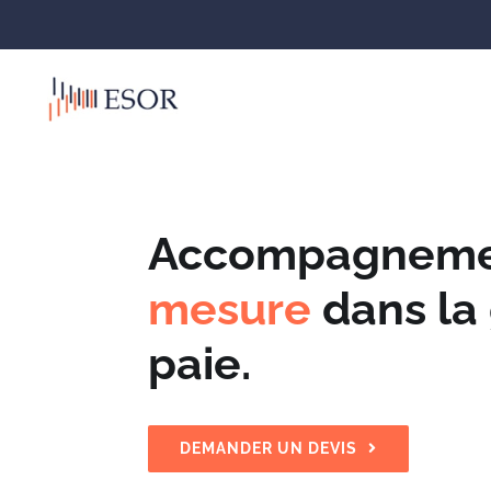
Passer
au
contenu
Accompagnem
mesure
dans la
paie
.
DEMANDER UN DEVIS