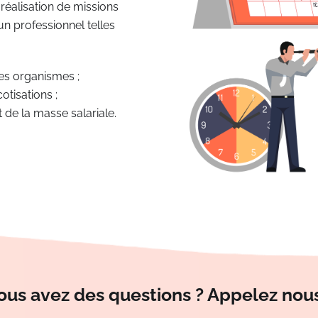
alisation de missions
’un professionnel telles
des organismes ;
cotisations ;
et de la masse salariale.
ous avez des questions ? Appelez nous