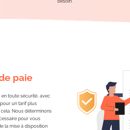
besoin.
de paie
en toute sécurité, avec
pour un tarif plus
à cela. Nous déterminons
cessaire pour vous
e la mise à disposition