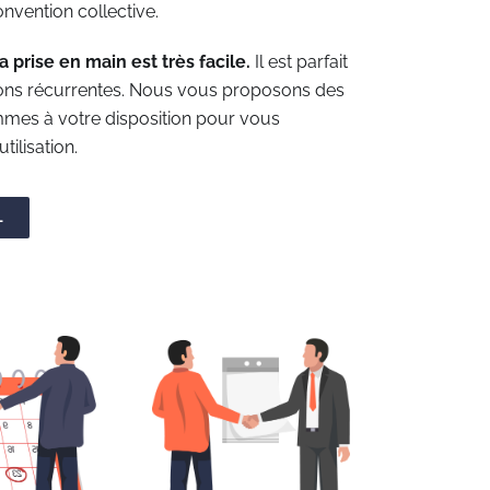
onvention collective.
la prise en main est très facile.
Il est parfait
tions récurrentes. Nous vous proposons des
ommes à votre disposition pour vous
ilisation.
L