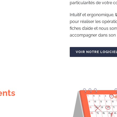
particularités de votre c
Intuitif et ergonomique,
pour réaliser les opéra
fiches d’aide et nous s
accompagner dans son ut
VOIR NOTRE LOGICIE
nts