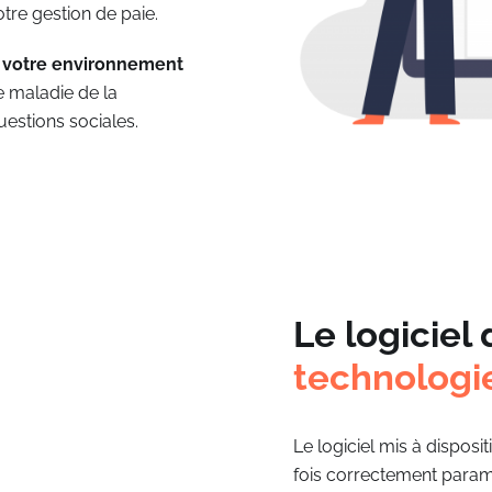
otre gestion de paie.
 votre environnement
 maladie de la
estions sociales.
Le logiciel
technologi
Le logiciel mis à disposit
fois correctement paramé