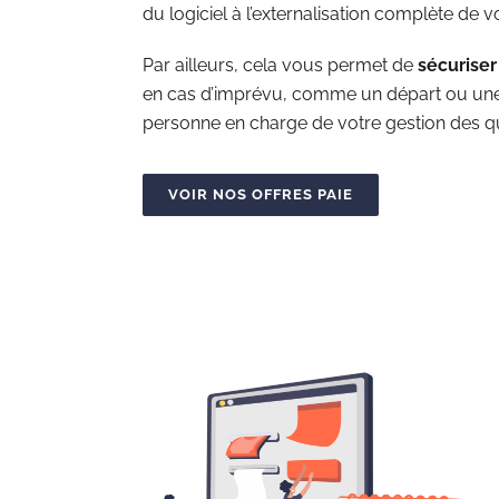
du logiciel à l’externalisation complète de v
Par ailleurs, cela vous permet de
sécuriser
en cas d’imprévu, comme un départ ou une
personne en charge de votre gestion des qu
VOIR NOS OFFRES PAIE