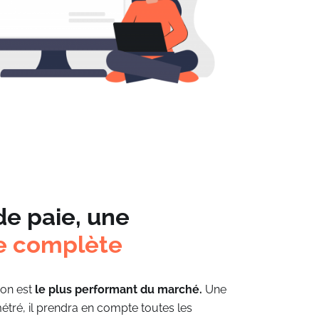
 de paie,
une
e complète
ion est
le plus performant du marché.
Une
tré, il prendra en compte toutes les