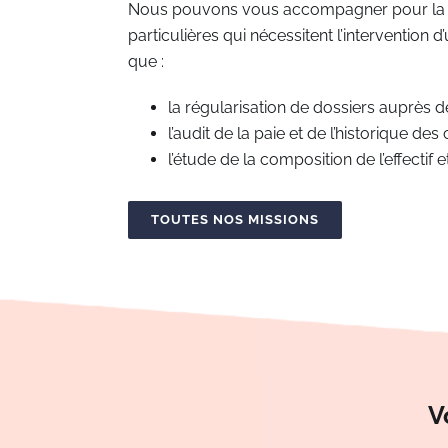
Nous pouvons vous accompagner pour la ré
particulières qui nécessitent l’intervention d
que :
la régularisation de dossiers auprès 
l’audit de la paie et de l’historique des 
l’étude de la composition de l’effectif 
TOUTES NOS MISSIONS
V