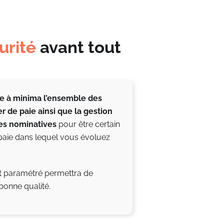
urité
avant tout
e à minima l’ensemble des
 de paie ainsi que la gestion
les nominatives
pour être certain
paie dans lequel vous évoluez
t paramétré permettra de
 bonne qualité.