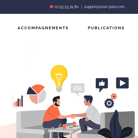
07 55 53 74 80
|
support@esor-paie.com
ACCOMPAGNEMENTS
PUBLICATIONS